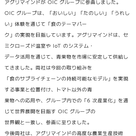
アグリマインドが OIC グループに参画しました。
OIC グループは、「おいしい」「たのしい」「うれし
い」体験を通じて「食のテーマパー
ク」の実現を目指しています。アグリマインドは、セ
ミクローズド温室や IoT のシステム・
データ活用を通じて、青果物を市場に安定して供給し
てきました。両社は今回の取り組みを
「食のサプライチェーンの持続可能なモデル」を実現
する事業と位置付け、トマト以外の青
果物への応用や、グループ内での「6 次産業化」を通
じて世界展開を目指す OIC グループの
世界観と一致し、参画に至りました。
今後両社は、アグリマインドの高度な農業生産技術