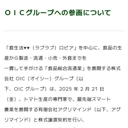
ＯＩＣグループへの参画について
「食生活♥♥（ラブラブ）ロピア」を中心に、食品の生
産から製造・流通・小売・外食までを
一貫して手がける「食品総合流通業」を展開する株式
会社 OIC（オイシー）グループ（以
下、OIC グループ）は、2025 年 2 月 21 日
（金）、トマト生産の専門家で、最先端スマート
農業を展開する有限会社アグリマインド（以下、アグ
リマインド）と株式譲渡契約を行い、