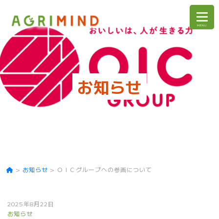
お知らせ
>
お知らせ
>
ＯＩＣグループへの参画について
2025年8月22日
お知らせ